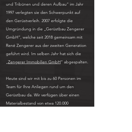
und Tribünen und deren Aufbau“ im Jahr
1997 verlegten sie den Schwerpunkt auf
den Gerüstverleih. 2007 erfolgte die
Umgründung in die „Gerüstbau Zengerer
GmbH“, welche seit 2018 gemeinsam mit
René Zengerer aus der zweiten Generation
geführt wird. Im selben Jahr hat sich die
„
Zengerer Immobilien GmbH
“ abgespalten.
Heute sind wir mit bis zu 60 Personen im
Team für Ihre Anliegen rund um den
Gerüstbau da. Wir verfügen über einen
Materialbestand von etwa 120.000
Quadratmetern Fassadengerüst und 2.500
Tonnen Industriegerüst.
Kundenzufriedenheit steht für uns an erster