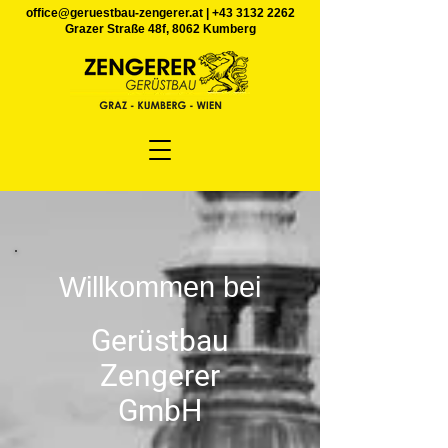
office@geruestbau-zengerer.at
|
+43 3132 2262
Grazer Straße 48f, 8062 Kumberg
Willkommen bei
Gerüstbau
Zengerer
GmbH