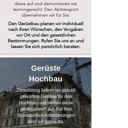
diese auf und demontieren sie
termingerecht. Den Abtransport
übernehmen wir für Sie.
Den Gerüstbau planen wir individuell
nach Ihren Wünschen, den Vorgaben
vor Ort und den gesetzlichen
Bestimmungen. Rufen Sie uns an und
lassen Sie sich persönlich beraten.
Gerüste
Hochbau
Zuverlässig liefern wir aktuell
gewartete Gerüste für den
Hochbau und stellen diese
professionell auf. Für Ihre
individuellen Anforderungen
sind wir gerne da.