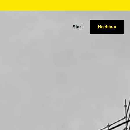
Start
Hochbau