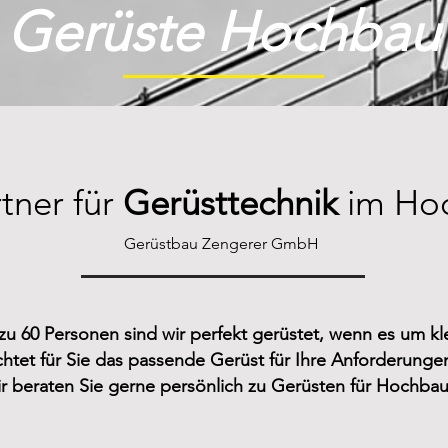
Gerüste Hochbau
rtner für
Gerüsttechnik
im Ho
Gerüstbau Zengerer GmbH
zu 60 Personen sind wir perfekt gerüstet, wenn es um kl
htet für Sie das passende Gerüst für Ihre Anforderungen 
ir beraten Sie gerne persönlich zu Gerüsten für Hochbau