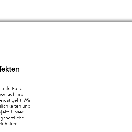
fekten
trale Rolle.
en auf Ihre
rüst geht. Wir
lichkeiten und
ojekt. Unser
gesetzliche
inhalten.