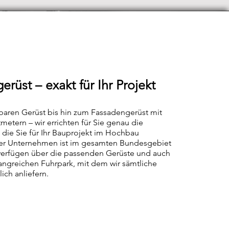
erüst – exakt für Ihr Projekt
aren Gerüst bis hin zum Fassadengerüst mit
metern – wir errichten für Sie genau die
 die Sie für Ihr Bauprojekt im Hochbau
er Unternehmen ist im gesamten Bundesgebiet
 verfügen über die passenden Gerüste und auch
ngreichen Fuhrpark, mit dem wir sämtliche
ich anliefern.