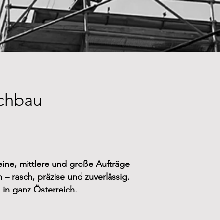
chbau
eine, mittlere und große Aufträge
– rasch, präzise und zuverlässig.
 in ganz Österreich.