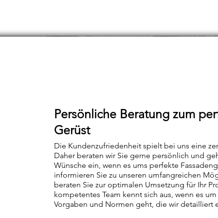
Persönliche Beratung zum per
Gerüst
Die Kundenzufriedenheit spielt bei uns eine zen
Daher beraten wir Sie gerne persönlich und geh
Wünsche ein, wenn es ums perfekte Fassadenge
informieren Sie zu unseren umfangreichen Mög
beraten Sie zur optimalen Umsetzung für Ihr Pr
kompetentes Team kennt sich aus, wenn es um 
Vorgaben und Normen geht, die wir detailliert e