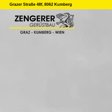
Grazer Straße 48f, 8062 Kumberg