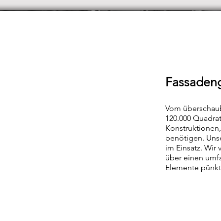
​Fassadeng
Vom überschaub
120.000 Quadrat
Konstruktionen,
benötigen. Uns
im Einsatz. Wir
über einen umfa
Elemente pünktl