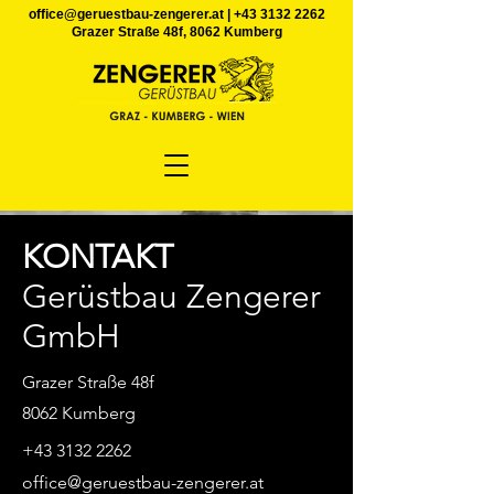
office@geruestbau-zengerer.at
|
+43 3132 2262
Grazer Straße 48f, 8062 Kumberg
KONTAKT
Gerüstbau Zengerer
GmbH
Grazer Straße 48f
8062 Kumberg
+43 3132 2262
office@geruestbau-zengerer.at